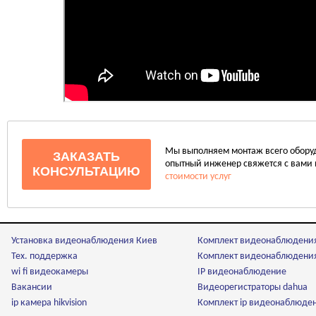
Мы выполняем монтаж всего оборудо
ЗАКАЗАТЬ
опытный инженер свяжется с вами 
КОНСУЛЬТАЦИЮ
стоимости услуг
Установка видеонаблюдения Киев
Комплект видеонаблюдени
Тех. поддержка
Комплект видеонаблюдения 
wi fi видеокамеры
IP видеонаблюдение
Вакансии
Видеорегистраторы dahua
ip камера hikvision
Комплект ip видеонаблюде