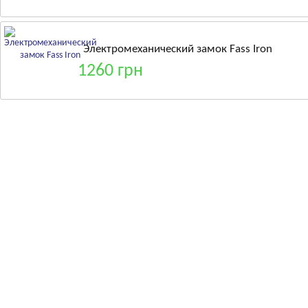
Электромеханический замок Fass Iron
1260 грн