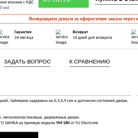
ена указана с НДС
0 usd
Возвращаем деньги за оформление заказа через
Гарантия
Возврат
24 месяца
14 дней для возврата
ЗАДАТЬ ВОПРОС
К СРАВНЕНИЮ
ией, таймером задержки на 0,3,6,9 сек и датчиком состояния двери,
е, металлопластиковые, деревянные
двери.
ГО ЗАМКА на примере модели
YM-180
от YLI Electronic