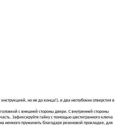
 инструкцией, но не до конца!), и два неглубоких отверстия в
й головкой с внешней стороны двери. С внутренней стороны
 часть. Зафиксируйте гайку с помощью шестигранного ключа
жна немного пружинить благодаря резиновой прокладке, для