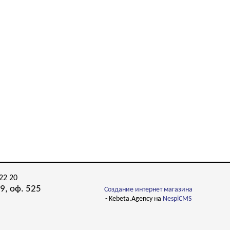
22 20
9, оф. 525
Создание интернет магазина
- Kebeta.Agency на
NespiCMS