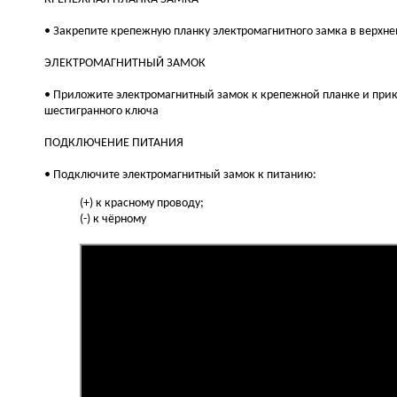
• Закрепите крепежную планку электромагнитного замка в верхне
ЭЛЕКТРОМАГНИТНЫЙ ЗАМОК
• Приложите электромагнитный замок к крепежной планке и прик
шестигранного ключа
ПОДКЛЮЧЕНИЕ ПИТАНИЯ
• Подключите электромагнитный замок к питанию:
(+) к красному проводу;
(-) к чёрному