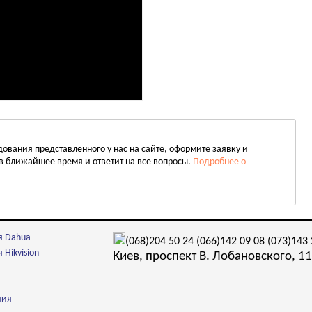
вания представленного у нас на сайте, оформите заявку и
в ближайшее время и ответит на все вопросы.
Подробнее о
я Dahua
(068)204 50 24
(066)142 09 08
(073)143 
Hikvision
Киев, проспект В. Лобановского, 11
ния