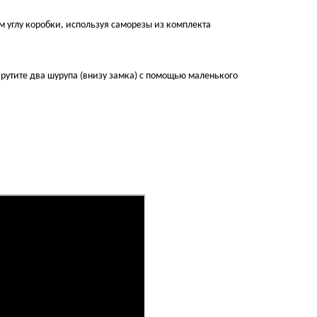
м углу коробки, используя саморезы из комплекта
рутите два шурупа (внизу замка) с помощью маленького