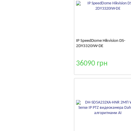
IP SpeedDome Hikvision DS-
2DY3320IW-DE
36090 грн