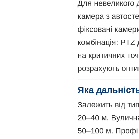
Для невеликого 
камера з автост
фіксовані камери
комбінація: PTZ 
на критичних то
розрахують опти
Яка дальність
Залежить від тип
20–40 м. Вуличн
50–100 м. Профі