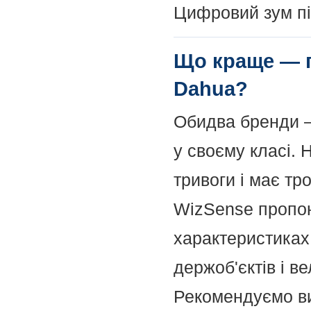
Цифровий зум пі
Що краще — п
Dahua?
Обидва бренди —
у своєму класі. 
тривоги і має тр
WizSense пропон
характеристиках 
держоб'єктів і в
Рекомендуємо ви