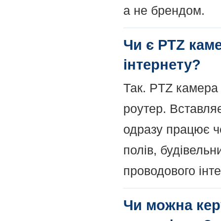
а не брендом.
Чи є PTZ кам
інтернету?
Так. PTZ камера
роутер. Вставляє
одразу працює ч
полів, будівельни
проводового інтер
Чи можна кер