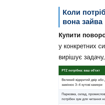
Коли потрі
вона зайва
Купити поворо
у конкретних с
вирішує задачу,
PTZ потрібна: ваш об'єкт
Великий відкритий двір або
замінює 3–4 кутові камери
Парковка, склад, промисло
потрібен зум для читання н