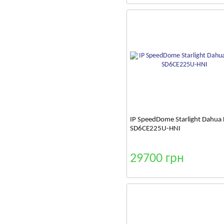
IP SpeedDome Starlight Dahua
SD6CE225U-HNI
29700 грн