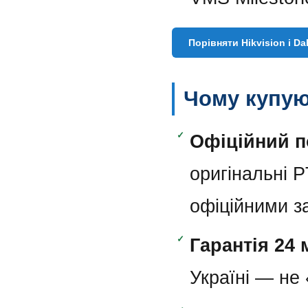
Порівняти Hikvision і Da
Чому купую
✓
Офіційний п
оригінальні 
офіційними з
✓
Гарантія 24 
Україні — не