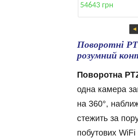
54643 грн
Поворотні PT
розумний конт
Поворотна PT
одна камера за
на 360°, набли
стежить за пору
побутових WiFi