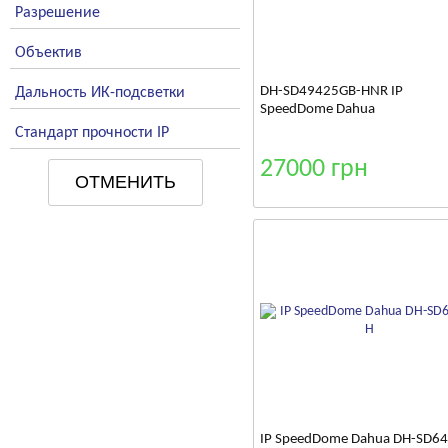
Разрешение
Объектив
DH-SD49425GB-HNR IP
Дальность ИК-подсветки
SpeedDome Dahua
Стандарт прочности IP
27000 грн
IP SpeedDome Dahua DH-SD6