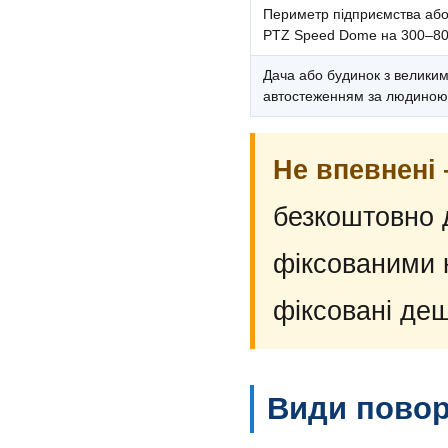
Периметр підприємства або
PTZ Speed Dome на 300–80
Дача або будинок з велики
автостеженням за людиною
Не впевнені
безкоштовно 
фіксованими к
фіксовані де
Види повор