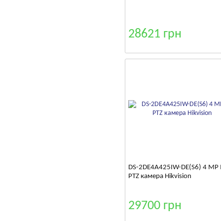
28621 грн
DS-2DE4A425IW-DE(S6) 4 MP 
PTZ камера Hikvision
29700 грн