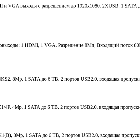
I и VGA выходы с разрешением до 1920x1080. 2ХUSB. 1 SATA д
выходы: 1 HDMI, 1 VGA, Разрешение 8Мп, Входящий поток 80Mб
S2, 8Mp, 1 SATA до 6 TВ, 2 портов USB2.0, входящая пропускн
1/4P, 4Mp, 1 SATA до 6 TВ, 2 портов USB2.0, входящая пропускн
K1(B), 8Mp, 1 SATA до 6 TВ, 2 портов USB2.0, входящая пропуск