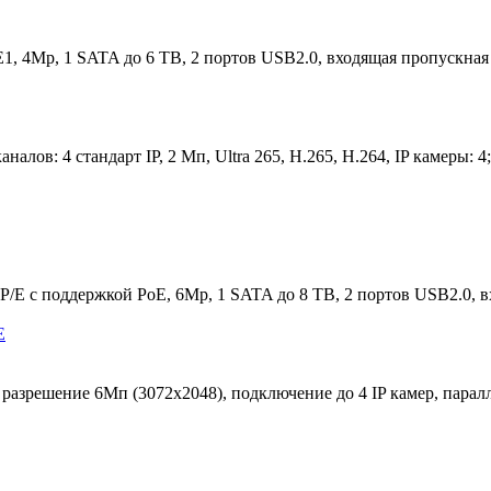
E1, 4Mp, 1 SATA до 6 TВ, 2 портов USB2.0, входящая пропускная
ов: 4 стандарт IP, 2 Мп, Ultra 265, H.265, H.264, IP камеры: 
E с поддержкой PoE, 6Mp, 1 SATA до 8 TВ, 2 портов USB2.0, в
разрешение 6Мп (3072х2048), подключение до 4 IP камер, пара