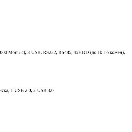
00 Мбіт / с), 3-USB, RS232, RS485, 4хHDD (до 10 Тб кожен),
иска, 1-USB 2.0, 2-USB 3.0