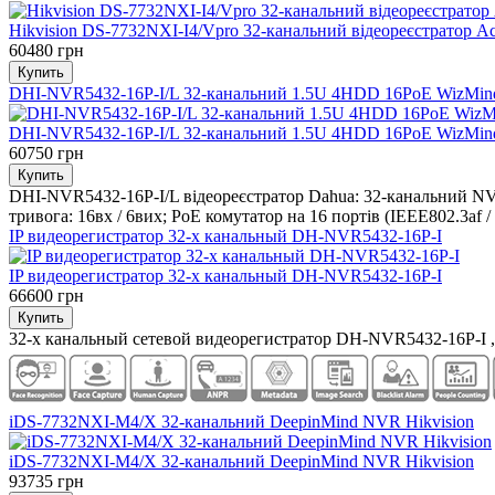
Hikvision DS-7732NXI-I4/Vpro 32-канальний відеореєстратор A
60480 грн
DHI-NVR5432-16P-I/L 32-канальний 1.5U 4HDD 16PoE WizMind
DHI-NVR5432-16P-I/L 32-канальний 1.5U 4HDD 16PoE WizMind
60750 грн
DHI-NVR5432-16P-I/L відеореєстратор Dahua: 32-канальний NVR
тривога: 16вх / 6вих; PoE комутатор на 16 портів (IEEE802.3af /
IP видеорегистратор 32-х канальный DH-NVR5432-16P-I
IP видеорегистратор 32-х канальный DH-NVR5432-16P-I
66600 грн
32-х канальный сетевой видеорегистратор DH-NVR5432-16P-I , 1
iDS-7732NXI-M4/X 32-канальний DeepinMind NVR Hikvision
iDS-7732NXI-M4/X 32-канальний DeepinMind NVR Hikvision
93735 грн