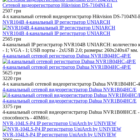
Сетевой видеорегистратор Hikvision DS-7104NI-E1
2507 грн
4-х канальный сетевой видеорегистратор Hikvision DS-7104NI-
NVR104B 4-канальный IP регистратор UNIARCH
NVR104B 4-канальный IP регистратор UNIARCH
2565 грн
4-канальный IP регистратор NVR104B UNIARCH: количество канал
- 1; VGA - 1; USB порты - 2xUSB 2.0; размеры: 260x240x47 мм.
4-канальный сетевой регистратор Dahua NVR1B04HC-4P/E
4-канальный сетевой регистратор Dahua NVR1B04HC-4P/E
5625 грн
3220 грн
4-х канальный сетевой видеорегистратор Dahua NVR1B04HC-4P/
4-канальный сетевой видеорегистратор Dahua NVR1B04HC/E
4-канальный сетевой видеорегистратор Dahua NVR1B04HC/E
3375 грн
4-канальный сетевой видеорегистратор Dahua NVR1B08HC/E - 
способность - 40Мб/с.
NVR-104LS-P4 IP регистратор UniArch by UNIVIEW
NVR-104LS-P4 IP регистратор UniArch by UNIVIEW