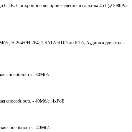
о 6 TВ. Синхронное воспроизведение из архива 4-ch@1080P/2-
/с, H.264+/H.264, 1 SATA HDD до 6 Тб, Аудиовход/выход -
ая способность - 80Мб/с
ая способность - 40Мб/с, 4xPoE
ная способность - 40Мб/с