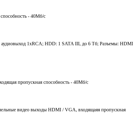
 способность - 40Мб/с
4; аудиовыход 1xRCA; HDD: 1 SATA III, до 6 Тб; Разъемы: HDMI
ходящая пропускная способность - 40Мб/с
ллельные видео выходы HDMI / VGA, входящаяя пропускная