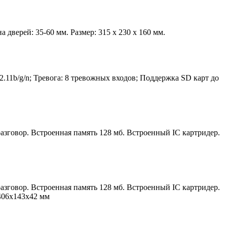
 дверей: 35-60 мм. Размер: 315 х 230 х 160 мм.
2.11b/g/n; Тревога: 8 тревожных входов; Поддержка SD карт до
азговор. Встроенная память 128 мб. Встроенный IC картридер.
азговор. Встроенная память 128 мб. Встроенный IC картридер.
 406х143х42 мм