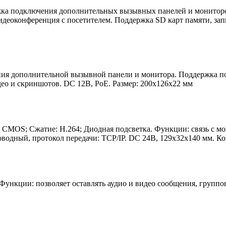
ка подключения дополнительных вызывных панелей и мониторов
идеоконференция с посетителем. Поддержка SD карт памяти, зап
ия дополнительной вызывной панели и монитора. Поддержка по
део и скриншотов. DC 12В, PoE. Размер: 200х126х22 мм
п CMOS; Cжатие: H.264; Диодная подсветка. Функции: связь с м
оводный, протокол передачи: TCP/IP. DC 24В, 129х32х140 мм. К
. Функции: позволяет оставлять аудио и видео сообщения, групп