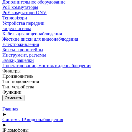
Дополнительное оборудование
PoE коммутаторы
PoE комутатори ONV
Тепловізори
Устройства передачи
видео сигнала
Кабель для видеонаблюдения
Жесткие диски для видеонаблюдения
Електроживлення
Боксы, кронштейны
Инструмент, разъемы
Замки, защелки
Проектирование, монтаж видеонаблюдения
Фильтры
Производитель
Тип подключения
Тип устройства
Функции
Главная
►
Системы IP видеонаблюдения
►
IP домофоны