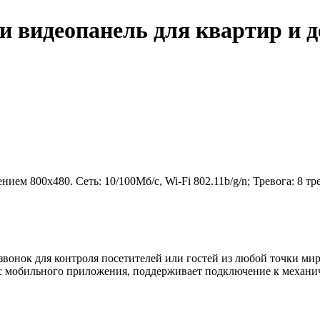
 и видеопанель для квартир и д
ием 800х480. Сеть: 10/100Мб/с, Wi-Fi 802.11b/g/n; Тревога: 8 т
 звонок для контроля посетителей или гостей из любой точки ми
зь с мобильного приложения, поддерживает подключение к механи