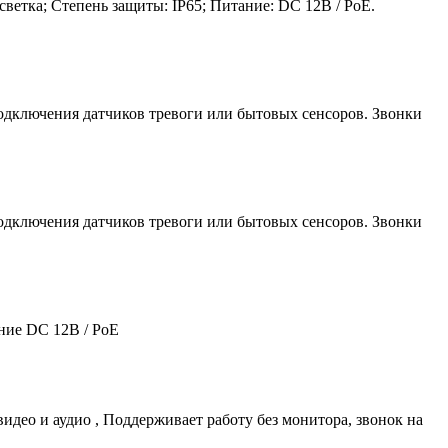
светка; Степень защиты: IP65; Питание: DC 12В / PoE.
дключения датчиков тревоги или бытовых сенсоров. Звонки
дключения датчиков тревоги или бытовых сенсоров. Звонки
ание DC 12В / PoE
видео и аудио , Поддерживает работу без монитора, звонок на