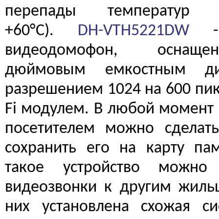
перепады температур 
+60°C).
DH-VTH5221DW
- 
видеодомофон, оснащ
дюймовым емкостным д
разрешением 1024 на 600 пик
Fi модулем. В любой момент 
посетителем можно сделат
сохранить его на карту пам
такое устройство можно 
видеозвонки к другим жильц
них установлена схожая си