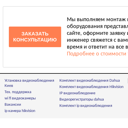
Мы выполняем монтаж 
оборудования представл
сайте, оформите заявку
ЗАКАЗАТЬ
КОНСУЛЬТАЦИЮ
инженер свяжется с ва
время и ответит на все 
Подробнее о стоимости 
Установка видеонаблюдения
Комплект видеонаблюдения Dahua
Киев
Комплект видеонаблюдения Hikvision
Тех. поддержка
IP видеонаблюдение
wi fi видеокамеры
Видеорегистраторы dahua
Вакансии
Комплект ip видеонаблюдения
ip камера hikvision