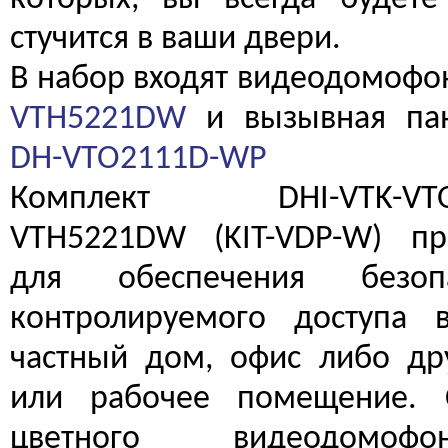
стучится в ваши двери.
В набор входят видеодомофо
VTH5221DW
и вызывная пан
DH-VTO2111D-WP
Комплект DHI-VTK-VTO
VTH5221DW (KIT-VDP-W) пр
для обеспечения безо
контролируемого доступа в
частный дом, офис либо др
или рабочее помещение. 
цветного видеодом