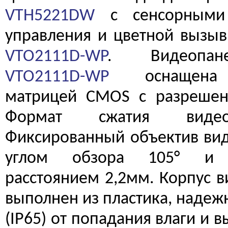
VTH5221DW
с сенсорными
управления и цветной вызыв
VTO2111D-WP
. Видеоп
VTO2111D-WP
оснащена 
матрицей CMOS с разреше
Формат сжатия виде
Фиксированный объектив вид
углом обзора 105° и 
расстоянием 2,2мм. Корпус 
выполнен из пластика, наде
(IP65) от попадания влаги и 