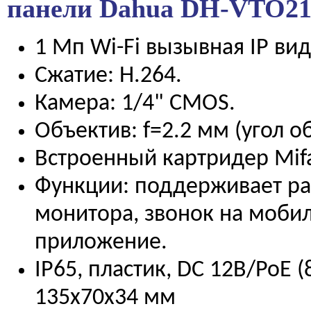
панели Dahua
DH-VTO21
1 Мп Wi-Fi вызывная IP ви
Сжатие: H.264.
Камера: 1/4" CMOS.
Объектив: f=2.2 мм (угол об
Встроенный картридер Mifa
Функции: поддерживает ра
монитора, звонок на моби
приложение.
IP65, пластик, DC 12В/PoE (8
135х70х34 мм