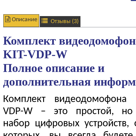
Описание
Отзывы (3)
Комплект видеодомофон
KIT-VDP-W
Полное описание и
дополнительная инфор
Комплект видеодомофона 
VDP-W – это простой, но
набор цифровых устройств,
которых, вы всегда будете 