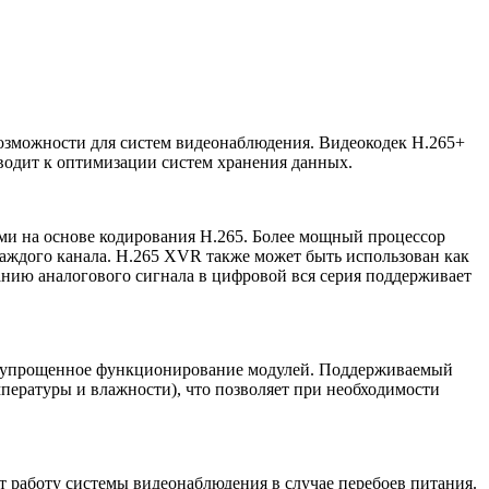
возможности для систем видеонаблюдения. Видеокодек H.265+
водит к оптимизации систем хранения данных.
и на основе кодирования H.265. Более мощный процессор
аждого канала. H.265 XVR также может быть использован как
нию аналогового сигнала в цифровой вся серия поддерживает
и упрощенное функционирование модулей. Поддерживаемый
пературы и влажности), что позволяет при необходимости
 работу системы видеонаблюдения в случае перебоев питания.