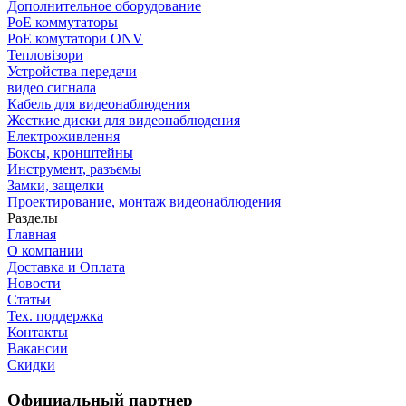
Дополнительное оборудование
PoE коммутаторы
PoE комутатори ONV
Тепловізори
Устройства передачи
видео сигнала
Кабель для видеонаблюдения
Жесткие диски для видеонаблюдения
Електроживлення
Боксы, кронштейны
Инструмент, разъемы
Замки, защелки
Проектирование, монтаж видеонаблюдения
Разделы
Главная
О компании
Доставка и Оплата
Новости
Статьи
Тех. поддержка
Контакты
Вакансии
Скидки
Официальный партнер