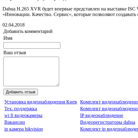
Dahua H.265 XVR будет впервые представлен на выставке ISC W
«Инновации. Качество. Сервис», которые позволяют создавать 
02.04.2018
Добавить комментарий
Имя
Ваш отзыв
Установка видеонаблюдения Киев
Комплект видеонаблюдени
Тех. поддержка
Комплект видеонаблюдения
wi fi видеокамеры
IP видеонаблюдение
Вакансии
Видеорегистраторы dahua
ip камера hikvision
Комплект ip видеонаблюде