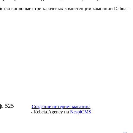
тройство воплощает три ключевых компетенции компании Dahua –
ф. 525
Создание интернет магазина
- Kebeta.Agency на
NespiCMS