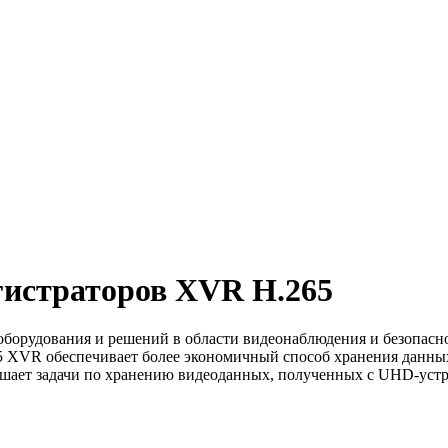
гистраторов XVR H.265
оборудования и решений в области видеонаблюдения и безопасн
.265 XVR обеспечивает более экономичный способ хранения дан
ешает задачи по хранению видеоданных, полученных с UHD-уст