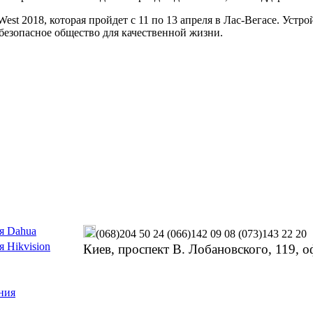
est 2018, которая пройдет с 11 по 13 апреля в Лас-Вегасе. Ус
безопасное общество для качественной жизни.
я Dahua
(068)204 50 24
(066)142 09 08
(073)143 22 20
 Hikvision
Киев, проспект В. Лобановского, 119, о
ния