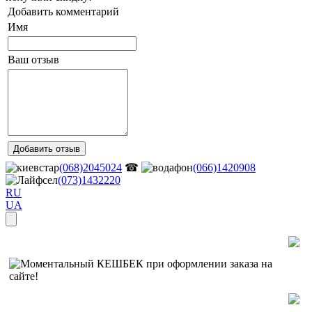
Добавить комментарий
Имя
Ваш отзыв
(068)2045024
☎
(066)1420908
(073)1432220
RU
UA