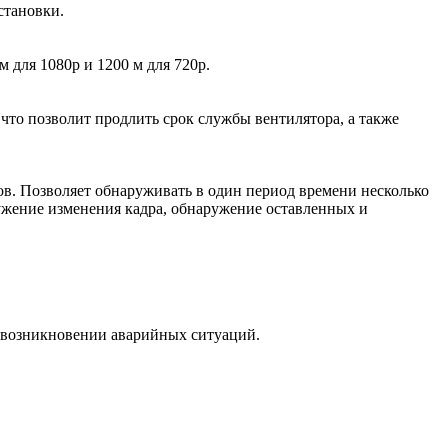
становки.
 для 1080p и 1200 м для 720p.
что позволит продлить срок службы вентилятора, а также
в. Позволяет обнаруживать в один период времени несколько
ружение изменения кадра, обнаружение оставленных и
и возникновении аварийных ситуаций.