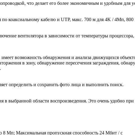
проводкой, что делает его более экономичным и удобным для у
о коаксиальному кабелю и UTP, макс. 700 м для 4K / 4Mп, 800 м
ючение вентилятора в зависимости от температуры процессора, 
 имеет возможность обнаружения и анализа движущихся объекто
 вторжения в зону, обнаружение пересечения заграждения, обна
.
яет определить и сохранить фото лица и выполнить поиск.
ия в выбранной области воспроизведения. Это очень удобно пр
о 8 Мп; Максимальная пропускная способность 24 Мбит / с