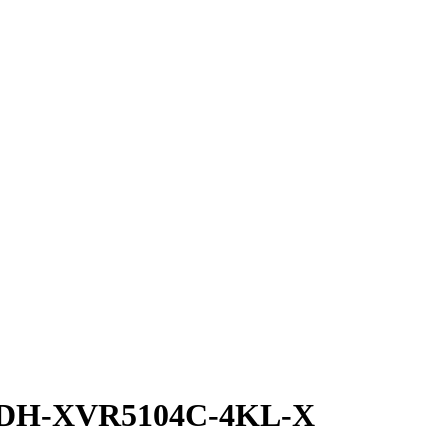
ор DH-XVR5104C-4KL-X