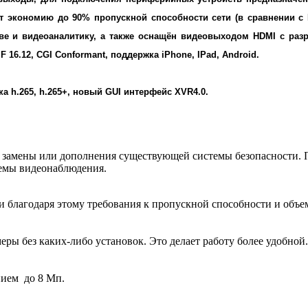
 экономию до 90% пропускной способности сети (в сравнении с H.
иве и видеоаналитику, а также оснащён видеовыходом HDMI
с раз
 16.12, CGI Conformant, поддержка iPhone, IPad, Android.
 h.265, h.265+, новый GUI интерфейс XVR4.0.
я замены или дополнения существующей системы безопасности.
темы видеонаблюдения.
и благодаря этому требования к пропускной способности и объе
ры без каких-либо установок. Это делает работу более удобной.
ием до 8 Мп.