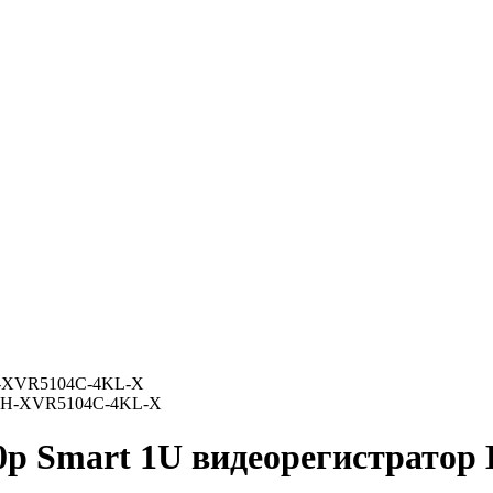
DH-XVR5104C-4KL-X
80p Smart 1U видеорегистрат