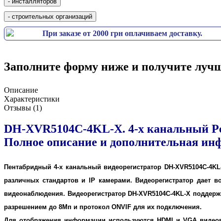
При заказе от 2000 грн оплачиваем доставку.
Заполните форму ниже и получите лучш
Описание
Характеристики
Отзывы (1)
DH-XVR5104C-4KL-X. 4-х канальный Pen
Полное описание и дополнительная ин
Пентабридный 4-х канальный видеорегистратор DH-XVR5104C-4KL
различных стандартов и IP камерами. Видеорегистратор дает в
видеонаблюдения. Видеорегистратор DH-XVR5104C-4KL-X поддержи
разрешением до 8Мп и протокол ONVIF для их подключения.
Для отображения информации используются HDMI и VGA видеов