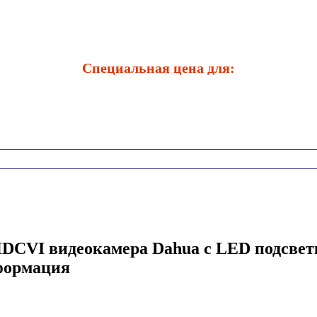
Специальная цена для:
VI видеокамера Dahua с LED подсвет
формация