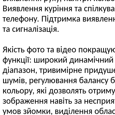
Виявлення куріння та спілкув
телефону. Підтримка виявлен
та сигналізація.
Якість фото та відео покращую
функції: широкий динамічний
діапазон, тривимірне придуш
шумів, регулювання балансу б
кольору, які дозволять отриму
зображення навіть за неспри
умов зйомки, виділення област