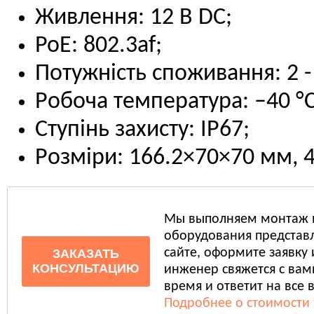
Живлення: 12 В DC;
PoE: 802.3af;
Потужність споживання: 2 - 
Робоча температура: –40 °C 
Ступінь захисту: IP67;
Розміри: 166.2×70×70 мм, 4
Мы выполняем монтаж 
оборудования представл
сайте, оформите заявку
ЗАКАЗАТЬ
КОНСУЛЬТАЦИЮ
инженер свяжется с ва
время и ответит на все 
Подробнее о стоимости 