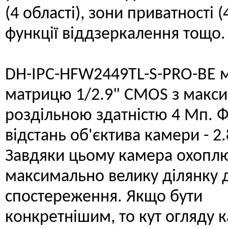
(4 області), зони приватності (
функції віддзеркалення тощо.
DH-IPC-HFW2449TL-S-PRO-BE 
матрицю 1/2.9" CMOS з макс
роздільною здатністю 4 Мп. 
відстань об'єктива камери - 2
Завдяки цьому камера охопл
максимально велику ділянку 
спостереження. Якщо бути
конкретнішим, то кут огляду 