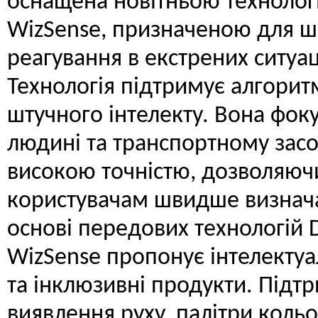
оснащена новітньою технолог
WizSense, призначеною для 
реагування в екстрених ситуац
Технологія підтримує алгорит
штучного інтелекту. Вона фоку
людині та транспортному засо
високою точністю, дозволяюч
користувачам швидше визначат
основі передових технологій 
WizSense пропонує інтелектуал
та інклюзивні продукти. Підтр
виявлення руху, палітри кольо