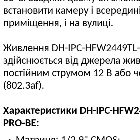
встановити камеру і всередин
приміщення, і на вулиці.
Живлення DH-IPC-HFW2449TL-
здійснюється від джерела жи
постійним струмом 12 В або ч
(802.3af).
Характеристики DH-IPC-HFW24
PRO-BE: