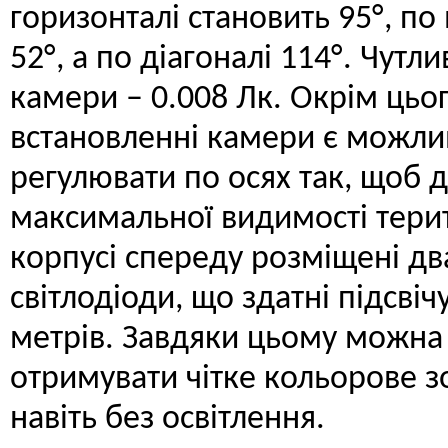
горизонталі становить 95°, по
52°, а по діагоналі 114°. Чутли
камери – 0.008 Лк. Окрім цьог
встановленні камери є можливі
регулювати по осях так, щоб 
максимальної видимості терит
корпусі спереду розміщені дв
світлодіоди, що здатні підсвіч
метрів. Завдяки цьому можна
отримувати чітке кольорове 
навіть без освітлення.