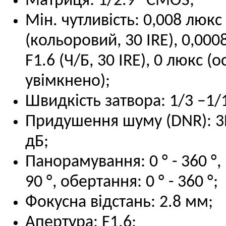
Матриця: 1/2.9" CMOS;
Мін. чутливість: 0,008 люкс
(кольоровий, 30 IRE), 0,000
F1.6 (Ч/Б, 30 IRE), 0 люкс (
увімкнено);
Швидкість затвора: 1/3 –1/1
Придушення шуму (DNR): 
дБ;
Панорамування: 0 ° - 360 °, 
90 °, обертання: 0 ° - 360 °;
Фокусна відстань: 2.8 мм;
Апертура: F1.6;