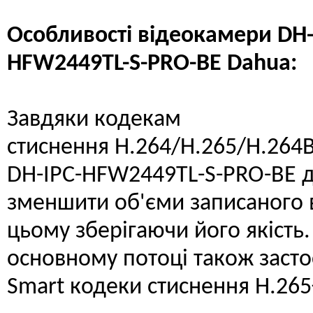
Особливості відеокамери DH-
HFW2449TL-S-PRO-BE Dahua:
Завдяки кодекам
стиснення H.264/H.265/H.264
DH-IPC-HFW2449TL-S-PRO-BE 
зменшити об'єми записаного 
цьому зберігаючи його якість.
основному потоці також заст
Smart кодеки стиснення H.265+