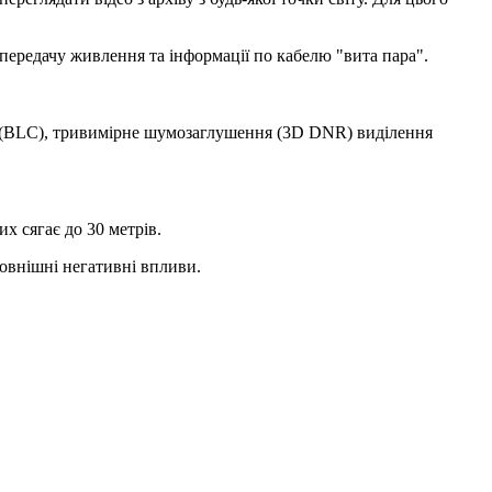
 передачу живлення та інформації по кабелю "вита пара".
я (BLC), тривимірне шумозаглушення (3D DNR) виділення
х сягає до 30 метрів.
зовнішні негативні впливи.