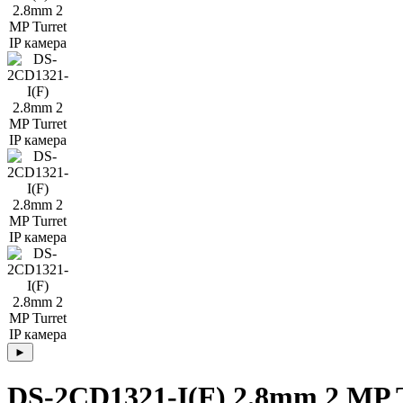
DS-2CD1321-I(F) 2.8mm 2 MP T