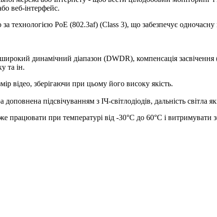
бо веб-інтерфейс.
за технологією PoE (802.3af) (Class 3), що забезпечує одночасну
й широкий динамічний діапазон (DWDR), компенсація засвіченн
у та ін.
ір відео, зберігаючи при цьому його високу якість.
доповнена підсвічуванням з ІЧ-світлодіодів, дальність світла яки
оже працювати при температурі від -30°С до 60°С і витримувати 