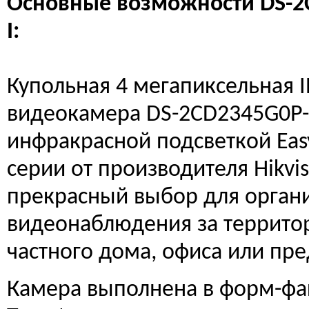
Основные возможности DS-2
I:
Купольная 4 мегапиксельная I
видеокамера DS-2CD2345G0P-I
инфракрасной подсветкой Easy
серии от производителя Hikvis
прекрасный выбор для орган
видеонаблюдения за террито
частного дома, офиса или пр
Камера выполнена в форм-фа