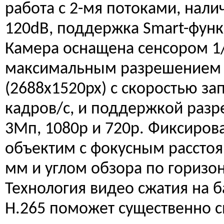
работа с 2-мя потоками, нал
120dB, поддержка Smart-функ
Камера оснащена сенсором 1/
максимальным разрешением
(2688x1520px) с скоростью за
кадров/с, и поддержкой раз
3Мп, 1080р и 720р. Фиксиро
объектим с фокусным расстоя
мм и углом обзора по горизон
Технология видео сжатия на б
Н.265 поможет существенно с