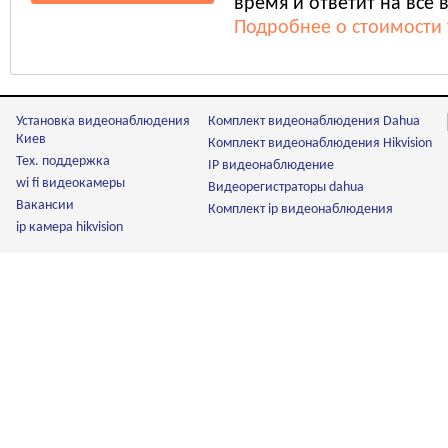
время и ответит на все 
Подробнее о стоимости 
Установка видеонаблюдения
Комплект видеонаблюдения Dahua
Киев
Комплект видеонаблюдения Hikvision
Тех. поддержка
IP видеонаблюдение
wi fi видеокамеры
Видеорегистраторы dahua
Вакансии
Комплект ip видеонаблюдения
ip камера hikvision