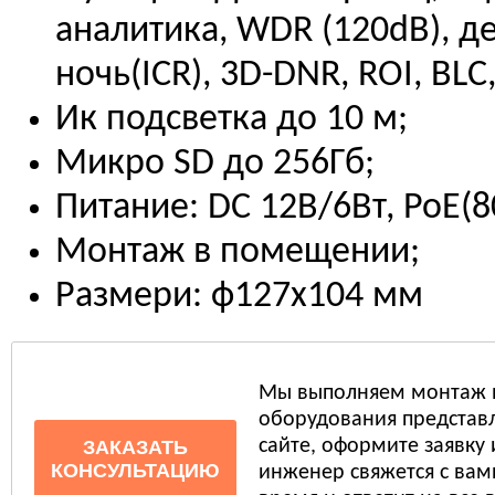
аналитика, WDR (120dB), д
ночь(ICR), 3D-DNR, ROI, BLC,
Ик подсветка до 10 м;
Микро SD до 256Гб;
Питание: DC 12В/6Вт, PoE(80
Монтаж в помещении;
Размери: ф127x104 мм
Мы выполняем монтаж 
оборудования представл
сайте, оформите заявку
ЗАКАЗАТЬ
КОНСУЛЬТАЦИЮ
инженер свяжется с ва