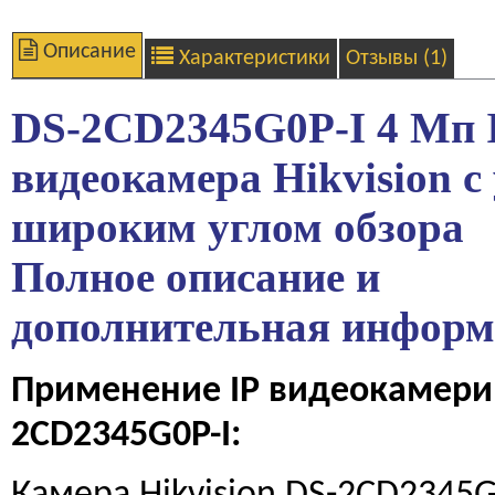
Описание
Характеристики
Отзывы (1)
DS-2CD2345G0P-I 4 Мп 
видеокамера Hikvision с
широким углом обзора
Полное описание и
дополнительная инфор
Применение
IP
видеокамери 
2CD2345G0P-I: