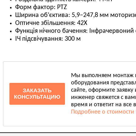
Форм фактор: PTZ
Ширина об’єктива: 5,9–247,8 мм мотори
Оптичне збільшення: 42X
Функція нічного бачення: Інфрачервоний 
ІЧ підсвічування: 300 м
Мы выполняем монтаж 
оборудования представл
сайте, оформите заявку
ЗАКАЗАТЬ
КОНСУЛЬТАЦИЮ
инженер свяжется с ва
время и ответит на все 
Подробнее о стоимости 