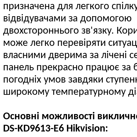
призначена для легкого спілк
відвідувачами за допомогою
двохстороннього зв'язку. Кор
може легко перевіряти ситуа
власними дверима за лічені с
панель прекрасно працює за 
погодніх умов завдяки ступен
широкому температурному ді
Основні можливості виклично
DS-KD9613-E6 Hikvision: