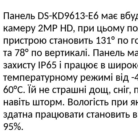
Панель DS-KD9613-E6 має вбу
камеру 2MP HD, при цьому по
пристрою становить 131° по г
та 78° по вертикалі. Панель ма
захисту IP65 і працює в широ
температурному режимі від -
60°C. Їй не страшні дощ, сніг, 
навіть шторм. Вологість при я
здатна працювати становить в
95%.