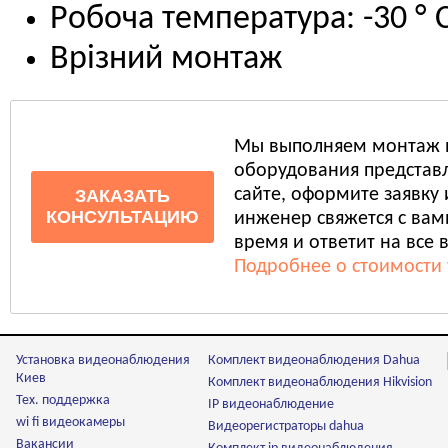
Робоча температура: -30 ° C 
Врізний монтаж
Мы выполняем монтаж 
оборудования представл
сайте, оформите заявку
ЗАКАЗАТЬ
КОНСУЛЬТАЦИЮ
инженер свяжется с ва
время и ответит на все 
Подробнее о стоимости 
Установка видеонаблюдения
Комплект видеонаблюдения Dahua
Киев
Комплект видеонаблюдения Hikvision
Тех. поддержка
IP видеонаблюдение
wi fi видеокамеры
Видеорегистраторы dahua
Вакансии