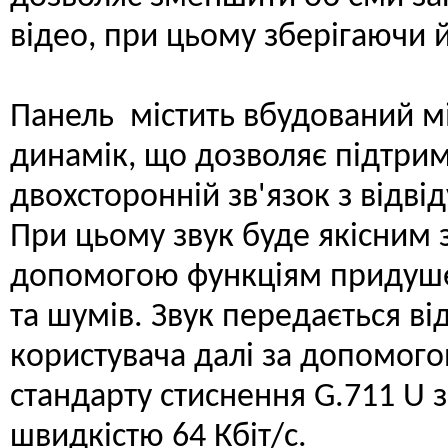
відео, при цьому зберігаючи й
Панель містить вбудований м
динамік, що дозволяє підтри
двохсторонній зв'язок з відві
При цьому звук буде якісним 
допомогою функціям придуш
та шумів. Звук передається ві
користувача далі за допомог
стандарту стиснення G.711 U з
швидкістю 64 Кбіт/с.