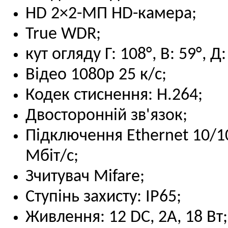
HD 2×2-МП HD-камера;
True WDR;
кут огляду Г: 108°, В: 59°, Д:
Відео 1080p 25 к/с;
Кодек стиснення: H.264;
Двосторонній зв'язок;
Підключення Ethernet 10/1
Мбіт/с;
Зчитувач Mifare;
Ступінь захисту: IP65;
Живлення: 12 DC, 2A, 18 Вт;