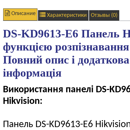
Описание
Характеристики
Отзывы (0)
DS-KD9613-E6 Панель Hi
функцією розпізнавання
Повний опис і додаткова
інформація
Використання панелі DS-KD96
Hikvision:
Панель DS-KD9613-E6 Hikvisio