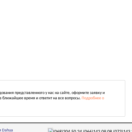
вания представленного у нас на сайте, оформите заявку и
в ближайшее время и ответит на все вопросы.
Подробнее о
я Dahua