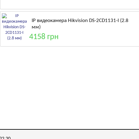
IP видеокамера Hikvision DS-2CD1131-I (2.8
мм)
4158 грн