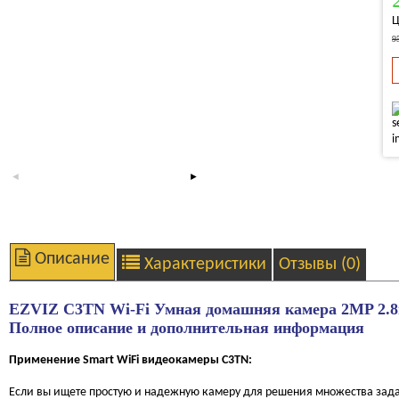
Ц
9
Описание
Характеристики
Отзывы (0)
EZVIZ C3TN Wi-Fi Умная домашняя камера 2MP 2.8
Полное описание и дополнительная информация
Применение Smart WiFi видеокамеры
C3TN:
Если вы ищете простую и надежную камеру для решения множества задач