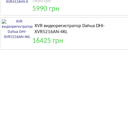
7650 грн
5990 грн
XVR видеорегистратор Dahua DHI-
XVR5216AN-4KL
16425 грн