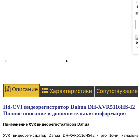
Ц
2
Описание
Характеристики
Сопутствующие
Hd-CVI видеорегистратор Dahua DH-XVR5116HS-I2
Полное описание и дополнительная информация
Применение XVR видеорегистраторов Dahua
XVR видеорегистратор Dahua DH-XVR5116HS-I2 - это 16-ти канал