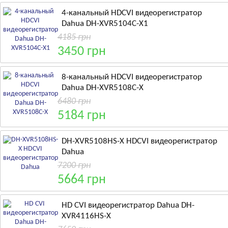
4-канальный HDCVI видеорегистратор
Dahua DH-XVR5104C-X1
4185 грн
3450 грн
8-канальный HDCVI видеорегистратор
Dahua DH-XVR5108C-X
6480 грн
5184 грн
DH-XVR5108HS-X HDCVI видеорегистратор
Dahua
7200 грн
5664 грн
HD CVI видеорегистратор Dahua DH-
XVR4116HS-X