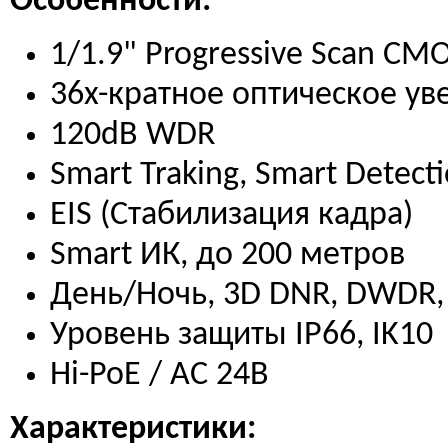
Особенности:
1/1.9" Progressive Scan CM
36x-кратное оптическое ув
120dB WDR
Smart Traking, Smart Detect
EIS (Стабилизация кадра)
Smart ИК, до 200 метров
День/Ночь, 3D DNR, DWDR,
Уровень защиты IP66, IK10
Hi-PoE / AC 24В
Характеристики: