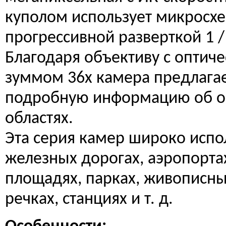
куполом использует микросх
прогрессивной разверткой 1 / 
Благодаря объективу с оптич
зуммом 36х камера предлага
подробную информацию об 
областях.
Эта серия камер широко испо
железных дорогах, аэропортах
площадях, парках, живописны
речках, станциях и т. д.