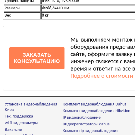
Уровень защиты
IP66, IK10, TVS 6000В
Размеры
Ф266,6x410 мм
Вес
8 кг
Мы выполняем монтаж 
оборудования представл
сайте, оформите заявку
ЗАКАЗАТЬ
КОНСУЛЬТАЦИЮ
инженер свяжется с ва
время и ответит на все 
Подробнее о стоимости 
Установка видеонаблюдения
Комплект видеонаблюдения Dahua
Киев
Комплект видеонаблюдения Hikvision
Тех. поддержка
IP видеонаблюдение
wi fi видеокамеры
Видеорегистраторы dahua
Вакансии
Комплект ip видеонаблюдения