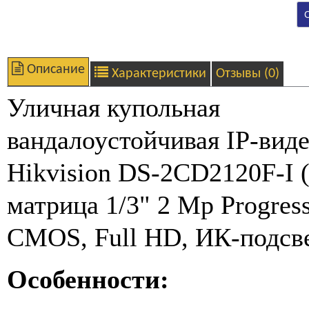
Описание
Характеристики
Отзывы (0)
Уличная купольная
вандалоустойчивая IP-вид
Hikvision DS-2CD2120F-I (
матрица 1/3" 2 Mp Progres
CMOS, Full HD, ИК-подсв
Особенности: