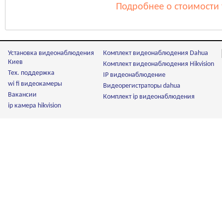
Подробнее о стоимости 
Установка видеонаблюдения
Комплект видеонаблюдения Dahua
Киев
Комплект видеонаблюдения Hikvision
Тех. поддержка
IP видеонаблюдение
wi fi видеокамеры
Видеорегистраторы dahua
Вакансии
Комплект ip видеонаблюдения
ip камера hikvision