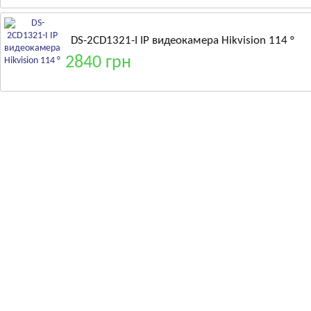
DS-2CD1321-I IP видеокамера Hikvision 114 °
2840 грн