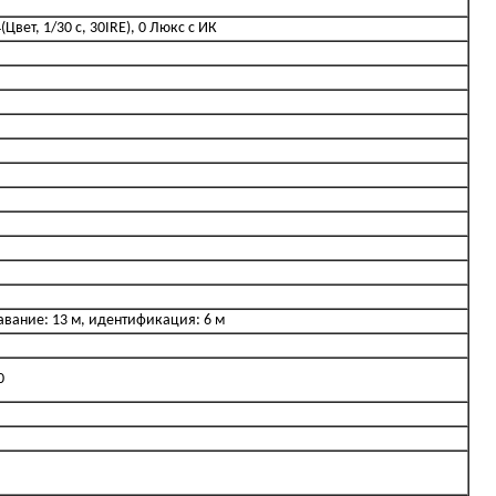
(Цвет, 1/30 с, 30IRE), 0 Люкс с ИК
авание: 13 м, идентификация: 6 м
0