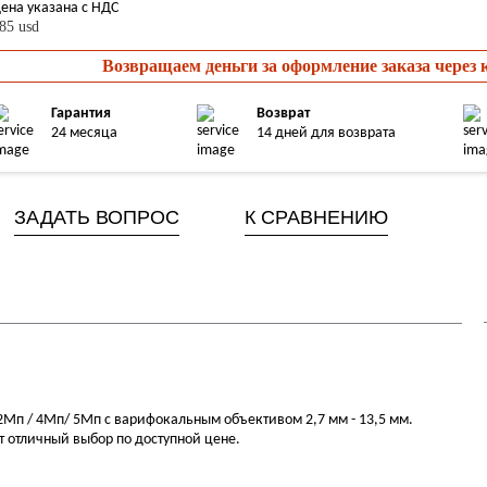
ена указана с НДС
85 usd
Возвращаем деньги за оформление заказа через
Гарантия
Возврат
24 месяца
14 дней для возврата
ЗАДАТЬ ВОПРОС
К СРАВНЕНИЮ
Mп / 4Mп/ 5Mп с варифокальным объективом 2,7 мм - 13,5 мм.
 отличный выбор по доступной цене.