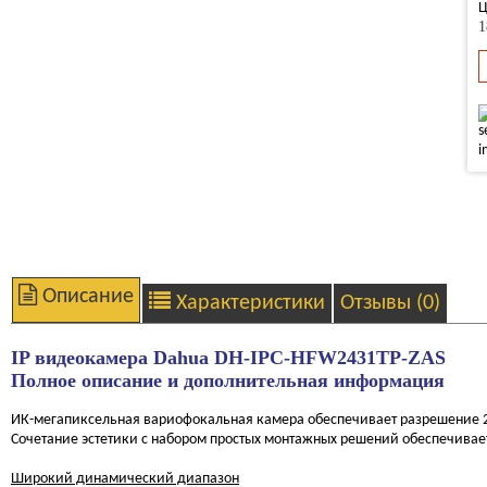
Ц
1
Описание
Характеристики
Отзывы (0)
IP видеокамера Dahua DH-IPC-HFW2431TP-ZAS
Полное описание и дополнительная информация
ИК-мегапиксельная вариофокальная камера обеспечивает разрешение 2
Сочетание эстетики с набором простых монтажных решений обеспечивает
Широкий динамический диапазон