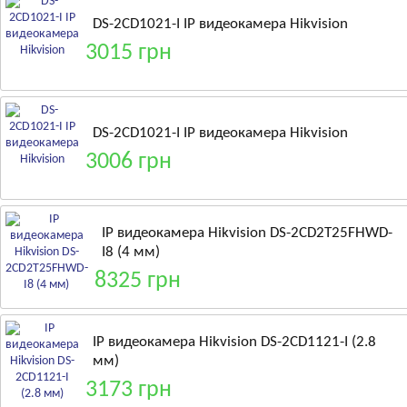
DS-2CD1021-I IP видеокамера Hikvision
3015 грн
DS-2CD1021-I IP видеокамера Hikvision
3006 грн
IP видеокамера Hikvision DS-2CD2T25FHWD-
I8 (4 мм)
8325 грн
IP видеокамера Hikvision DS-2CD1121-I (2.8
мм)
3173 грн