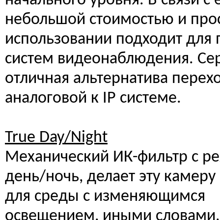
начального уровня. В связи с 
небольшой стоимостью и прос
использовании подходит для 
систем видеонаблюдения. Сер
отличная альтернатива перехо
аналоговой к IP системе.
True Day/Night
Механический ИК-фильтр с 
день/ночь, делает эту камеру
для среды с изменяющимся
освещением, иными словами,