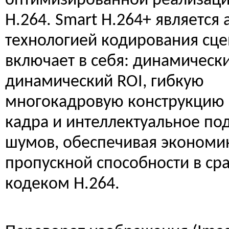
оптимизированной реализаци
H.264. Smart H.264+ является
технологией кодирования сце
включает в себя: динамическ
динамический ROI, гибкую
многокадровую конструкцию
кадра и интеллектуальное по
шумов, обеспечивая экономи
пропускной способности в ср
кодеком H.264.