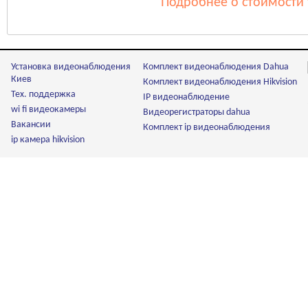
Подробнее о стоимости 
Установка видеонаблюдения
Комплект видеонаблюдения Dahua
Киев
Комплект видеонаблюдения Hikvision
Тех. поддержка
IP видеонаблюдение
wi fi видеокамеры
Видеорегистраторы dahua
Вакансии
Комплект ip видеонаблюдения
ip камера hikvision