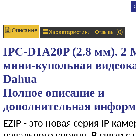
Описание
Характеристики
Отзывы (0)
IPC-D1A20P (2.8 мм). 2 
мини-купольная видеок
Dahua
Полное описание и
дополнительная инфор
EZIP - это новая серия IP кам