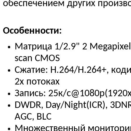
обеспечением других произв
Особенности:
Матрица 1/2.9" 2 Megapixel
scan CMOS
Сжатие: H.264/H.264+, код
2х потоках
Запись: 25к/с@1080p(1920
DWDR, Day/Night(ICR), 3DN
AGC, BLC
Множественный мониторин