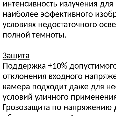
интенсивность излучения для
наиболее эффективного изоб
условиях недостаточного осв
полной темноты.
Защита
Поддержка ±10% допустимог
отклонения входного напряж
камера подходит даже для н
условий уличного применения
Грозозащита по напряжению 