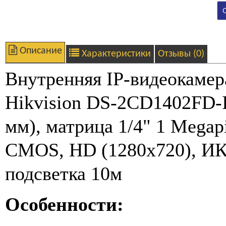
Описание
Характеристики
Отзывы (0)
Внутренняя IP-видеокамер
Hikvision DS-2CD1402FD-
мм), матрица 1/4" 1 Megap
CMOS, HD (1280x720), ИК
подсветка 10м
Особенности: