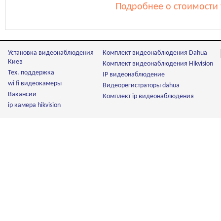
Подробнее о стоимости 
Установка видеонаблюдения
Комплект видеонаблюдения Dahua
Киев
Комплект видеонаблюдения Hikvision
Тех. поддержка
IP видеонаблюдение
wi fi видеокамеры
Видеорегистраторы dahua
Вакансии
Комплект ip видеонаблюдения
ip камера hikvision