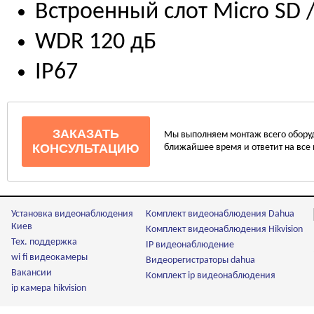
Встроенный слот Micro SD /
WDR 120 дБ
IP67
ЗАКАЗАТЬ
Мы выполняем монтаж всего оборуд
КОНСУЛЬТАЦИЮ
ближайшее время и ответит на все
Установка видеонаблюдения
Комплект видеонаблюдения Dahua
Киев
Комплект видеонаблюдения Hikvision
Тех. поддержка
IP видеонаблюдение
wi fi видеокамеры
Видеорегистраторы dahua
Вакансии
Комплект ip видеонаблюдения
ip камера hikvision