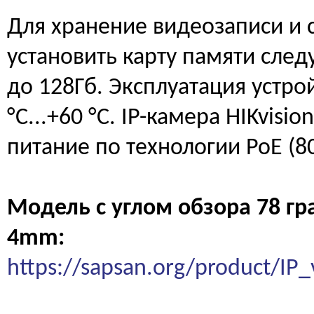
Для хранение видеозаписи и
установить карту памяти сле
до 128Гб. Эксплуатация устро
°С...+60 °С. IP-камера HIKvis
питание по технологии РоЕ (80
Модель с углом обзора 78 гр
4mm:
https://sapsan.org/product/