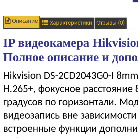
Описание
Характеристики
Отзывы (0)
IP видеокамера Hikvisi
Полное описание и доп
Hikvision DS-2CD2043G0-I 8mm
H.265+, фокусное расстояние 
градусов по горизонтали. Мо
видеозапись вне зависимости 
встроенные функции дополни