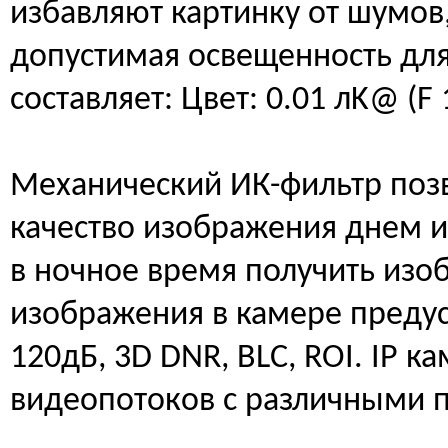
избавляют картинку от шумов
допустимая освещенность дл
составляет: Цвет: 0.01 лK@ (F 
Механический ИК-фильтр поз
качество изображения днем и
в ночное время получить изо
изображения в камере пред
120дБ, 3D DNR, BLC, ROI. IP к
видеопотоков с различными 