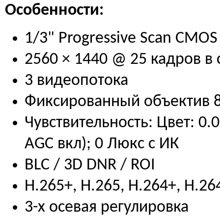
Особенности:
1/3" Progressive Scan CMOS
2560 × 1440 @ 25 кадров в 
3 видеопотока
Фиксированный объектив 
Чувствительность: Цвет: 0.0
AGC вкл); 0 Люкс с ИК
BLC / 3D DNR / ROI
H.265+, H.265, H.264+, H.26
3-х осевая регулировка