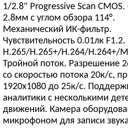
1/2.8" Progressive Scan CMOS
2.8мм с углом обзора 114°.
Механический ИК-фильтр.
Чувствительность 0.01лк F1.2.
H.265/H.265+/H.264/H.264+/M
Тройной поток. Разрешение 
со скоростью потока 20к/с, п
1920x1080 до 25к/с. Поддерж
аналитики с несколькими дет
движений. Камера оборудова
микрофоном для записи звука