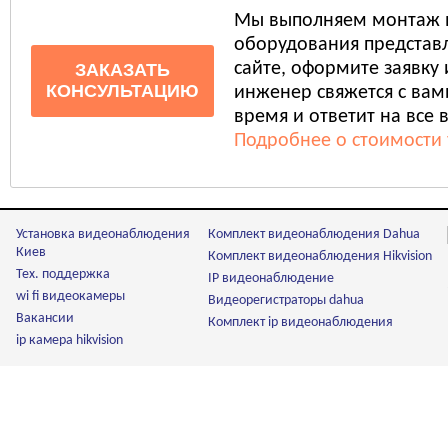
Мы выполняем монтаж 
оборудования представл
сайте, оформите заявку
ЗАКАЗАТЬ
КОНСУЛЬТАЦИЮ
инженер свяжется с ва
время и ответит на все 
Подробнее о стоимости 
Установка видеонаблюдения
Комплект видеонаблюдения Dahua
Киев
Комплект видеонаблюдения Hikvision
Тех. поддержка
IP видеонаблюдение
wi fi видеокамеры
Видеорегистраторы dahua
Вакансии
Комплект ip видеонаблюдения
ip камера hikvision