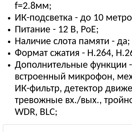
f=2.8мм;
ИК-подсветка - до 10 метро
Питание - 12 В, PoE;
Наличие слота памяти - да;
Формат сжатия - H.264, H.2
Дополнительные функции -
встроенный микрофон, ме
ИК-фильтр, детектор движе
тревожные вх./вых., тройн
WDR, BLC;