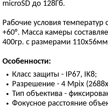
microSD до 128Гб.
Рабочие условия температур о
+60°. Масса камеры составляе
400гр. с размерами 110х56мм
Особенности:
Класс защиты - IP67, IK8;
Разрешение - 4 Mpix (2688x
Тип объектива - фиксирова
Фокусное расстояние объек