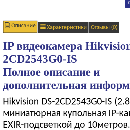
Описание
Характеристики
Отзывы (0)
IP видеокамера Hikvisio
2CD2543G0-IS
Полное описание и
дополнительная инфор
Hikvision DS-2CD2543G0-IS (2
миниатюрная купольная IP-ка
EXIR-подсветкой до 10метров