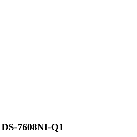
n DS-7608NI-Q1