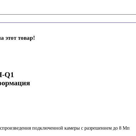
а этот товар!
I-Q1
формация
оспроизведения подключенной камеры с разрешением до 8 Mп