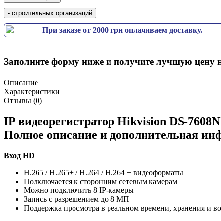
При заказе от 2000 грн оплачиваем доставку.
Заполните форму ниже и получите лучшую цену н
Описание
Характеристики
Отзывы (0)
IP видеорегистратор Hikvision DS-7608N
Полное описание и дополнительная ин
Вход HD
H.265 / H.265+ / H.264 / H.264 + видеоформаты
Подключается к сторонним сетевым камерам
Можно подключить 8 IP-камеры
Запись с разрешением до 8 МП
Поддержка просмотра в реальном времени, хранения и в