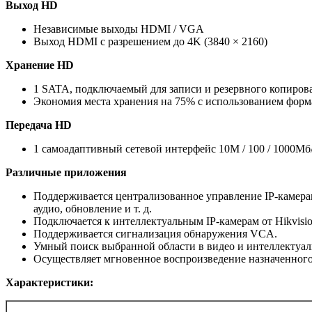
Выход HD
Независимые выходы HDMI / VGA
Выход HDMI с разрешением до 4K (3840 × 2160)
Хранение HD
1 SATA, подключаемый для записи и резервного копиров
Экономия места хранения на 75% с использованием форм
Передача HD
1 самоадаптивный сетевой интерфейс 10M / 100 / 1000Mб
Различные приложения
Поддерживается централизованное управление IP-камера
аудио, обновление и т. д.
Подключается к интеллектуальным IP-камерам от Hikvisi
Поддерживается сигнализация обнаружения VCA.
Умный поиск выбранной области в видео и интеллектуал
Осуществляет мгновенное воспроизведение назначенного
Характеристики: