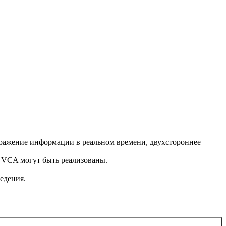
бражение информации в реальном времени, двухстороннее
в VCA могут быть реализованы.
едения.