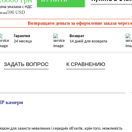
ена указана с НДС
596 USD
20 usd
Возвращаем деньги за оформление заказа через
Гарантия
Возврат
24 месяца
14 дней для возврата
ЗАДАТЬ ВОПРОС
К СРАВНЕНИЮ
IP камери
ром для захисту невеликих і середніх об’єктів, крім того, можливість