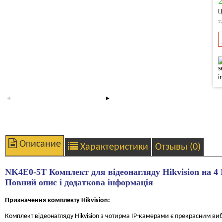
Ц
7
Описание
Характеристики
Отзывы (0)
NK4E0-5T Комплект для відеонагляду Hikvision на 4 
Повний опис і додаткова інформація
Призначення комплекту
Hikvision
:
Комплект відеонагляду Hikvision з чотирма IP-камерами є прекрасним вибо