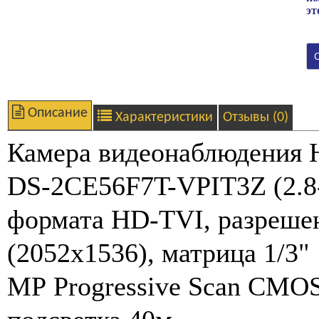
эт
Описание
Характеристики
Отзывы (0)
Камера видеонаблюдения H
DS-2CE56F7T-VPIT3Z (2.8
формата HD-TVI, разреше
(2052x1536), матрица 1/3"
MP Progressive Scan CMO