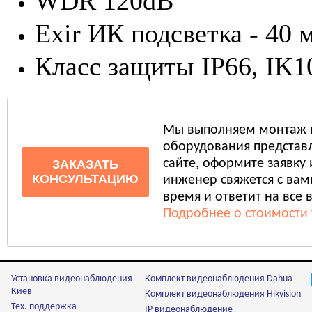
WDR 120dB
Exir ИК подсветка - 40 
Класс защиты IP66, IK1
Мы выполняем монтаж 
оборудования представл
сайте, оформите заявку
ЗАКАЗАТЬ
КОНСУЛЬТАЦИЮ
инженер свяжется с ва
время и ответит на все 
Подробнее о стоимости 
Установка видеонаблюдения
Комплект видеонаблюдения Dahua
Киев
Комплект видеонаблюдения Hikvision
Тех. поддержка
IP видеонаблюдение