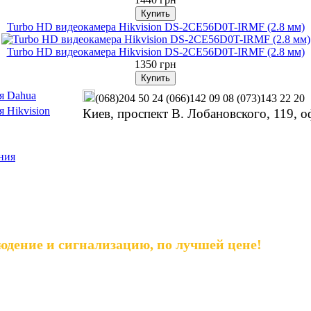
Turbo HD видеокамера Hikvision DS-2CE56D0T-IRMF (2.8 мм)
Turbo HD видеокамера Hikvision DS-2CE56D0T-IRMF (2.8 мм)
1350 грн
я Dahua
(068)204 50 24
(066)142 09 08
(073)143 22 20
 Hikvision
Киев, проспект В. Лобановского, 119, о
ния
юдение и сигнализацию, по лучшей цене!