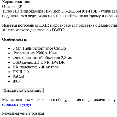
Характеристики
Отзывы (0)
Turbo HD видеокамера Hikvision DS-2CE56H0T-IT3E - уличная
подключается через коаксиальный кабель, по которому и осуще
Имеется встроенная EXIR инфракрасная подсветка с дальност
динамического диапазона - DWDR.
Особенности:
5 Мп High-performance CMOS
Разрешение 2560 х 1944
Фиксированный объектив 2,8 мм
OSD меню, 2D DNR, DWDR
ИК подсветка - 40 метров
EXIR 2.0
PoC.af
IP67
Заказать консультацию
Мы выполняем монтаж всего оборудования представленного у н
стоимости услуг
Рекомендуемые товары