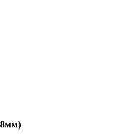
.8мм)