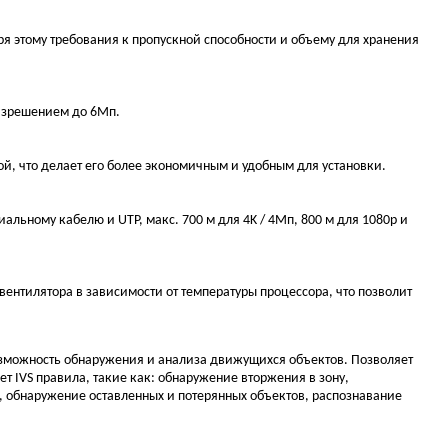
ря этому требования к пропускной способности и объему для хранения
разрешением до 6Mп.
, что делает его более экономичным и удобным для установки.
льному кабелю и UTP, макс. 700 м для 4K / 4Mп, 800 м для 1080p и
ентилятора в зависимости от температуры процессора, что позволит
озможность обнаружения и анализа движущихся объектов. Позволяет
 IVS правила, такие как: обнаружение вторжения в зону,
 обнаружение оставленных и потерянных объектов, распознавание