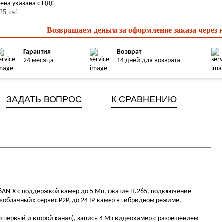
ена указана с НДС
25 usd
Возвращаем деньги за оформление заказа через
Гарантия
Возврат
24 месяца
14 дней для возврата
ЗАДАТЬ ВОПРОС
К СРАВНЕНИЮ
AN-X с поддержкой камер до 5 Мп, сжатие H.265, подключение
«облачный» сервис P2P, до 24 IP-камер в гибридном режиме.
о первый и второй канал), запись 4 Мп видеокамер с разрешением