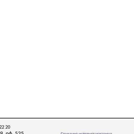
22 20
9, оф. 525