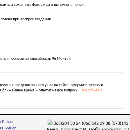
елить и сохранить фото лица и выполнить поиск.
 потока при воспроизведении.
ьная пропускная способность 96 Мбит / с
вания представленного у нас на сайте, оформите заявку и
в ближайшее время и ответит на все вопросы.
Подробнее о
я Dahua
(068)204 50 24
(066)142 09 08
(073)143 
Hikvision
Киев, проспект В. Лобановского, 11