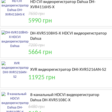
HD CVI видеорегистратор Dahua DH-
XVR4116HS-X
7650 грн
5990 грн
DH-XVR5108HS-X HDCVI видеорегистратор
Dahua
7200 грн
5664 грн
XVR видеорегистратор DHI-XVR5216AN-S2
11925 грн
8-канальный HDCVI видеорегистратор
Dahua DH-XVR5108C-X
6480 грн