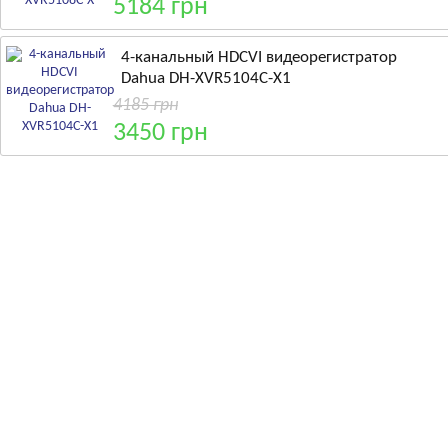
5184 грн
4-канальный HDCVI видеорегистратор
Dahua DH-XVR5104C-X1
4185 грн
3450 грн