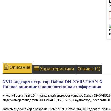
Ц
2
Описание
Характеристики
Отзывы (1)
XVR видеорегистратор Dahua DH-XVR5216AN-X
Полное описание и дополнительная информация
Мультиформатный 16-ти канальный видеорегистратор Dahua DH-XVR5216
видеокамер стандартов HD-CVI/AHD/TVI/CVBS, 1 аудиовход, бесплатный 
Запись видеокамер с разрешением 5M-N (1296x1944, 10 кадров/с, тольк