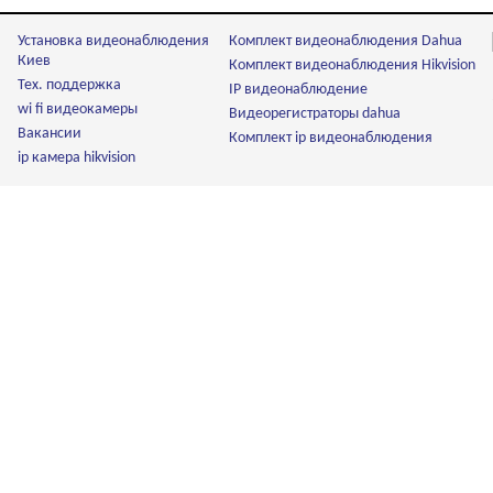
Установка видеонаблюдения
Комплект видеонаблюдения Dahua
Киев
Комплект видеонаблюдения Hikvision
Тех. поддержка
IP видеонаблюдение
wi fi видеокамеры
Видеорегистраторы dahua
Вакансии
Комплект ip видеонаблюдения
ip камера hikvision