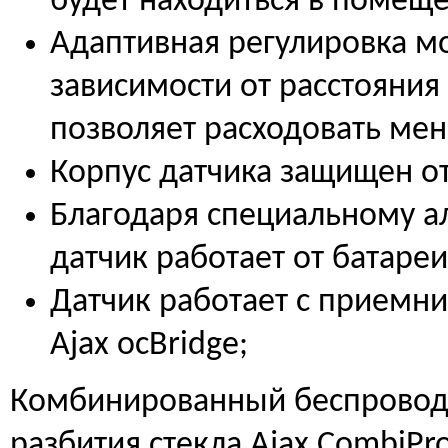
будет находиться в помещ
Адаптивная регулировка м
зависимости от расстояния
позволяет расходовать мен
Корпус датчика защищен о
Благодаря специальному а
датчик работает от батареи
Датчик работает с приемн
Ajax ocBridge;
Комбинированный беспровод
разбития стекла Ajax CombiPr