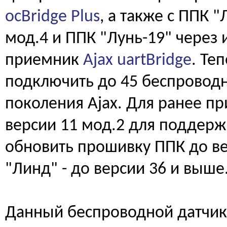
ocBridge Plus
, а также с ППК 
мод.4 и ППК "Лунь-19" через
приемник
Ajax uartBridge
. Те
подключить до 45 беспроводн
поколения Ajax. Для ранее п
версии 11 мод.2 для поддерж
обновить прошивку ППК до ве
"Линд" - до версии 36 и выше
Данный беспроводной датчик 