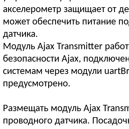
акселерометр защищает от д
может обеспечить питание п
датчика.
Модуль Ajax Transmitter работ
безопасности Ajax, подключе
системам через модули uartBri
предусмотрено.
Размещать модуль Ajax Transm
проводного датчика. Посадоч