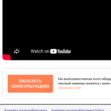
Мы выполняем монтаж всего оборудо
ЗАКАЗАТЬ
опытный инженер свяжется с вами 
КОНСУЛЬТАЦИЮ
стоимости услуг
Установка видеонаблюдения
Комплект видеонаблюдения Dahua