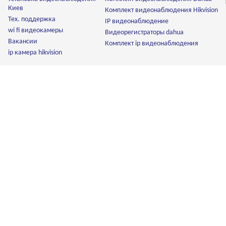
Киев
Комплект видеонаблюдения Hikvision
Тех. поддержка
IP видеонаблюдение
wi fi видеокамеры
Видеорегистраторы dahua
Вакансии
Комплект ip видеонаблюдения
ip камера hikvision