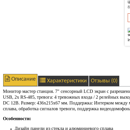
Ц
8
Описание
Характеристики
Отзывы (0)
Монитор мастер станция. 7" сенсорный LCD экран с разрешение
USB, 2х RS-485, тревога: 4 тревожных входа / 2 релейных выхо
DC 12В. Размер: 436х215х67 мм. Поддержка: Интерком между 
сплава, обработка сигналов тревоги, поддержка видеодомофон
Особенности:
Дизайн панели из стекла и алюминиевого сплава