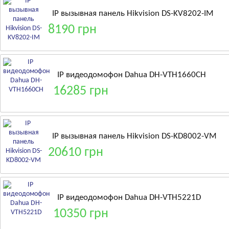
IP вызывная панель Hikvision DS-KV8202-IM
8190 грн
IP видеодомофон Dahua DH-VTH1660CH
16285 грн
IP вызывная панель Hikvision DS-KD8002-VM
20610 грн
IP видеодомофон Dahua DH-VTH5221D
10350 грн