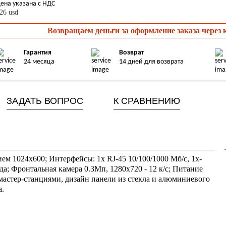
ена указана с НДС
26 usd
Возвращаем деньги за оформление заказа через
Гарантия
Возврат
24 месяца
14 дней для возврата
ЗАДАТЬ ВОПРОС
К СРАВНЕНИЮ
м 1024х600; Интерфейсы: 1х RJ-45 10/100/1000 Мб/с, 1х-
да; Фронтальная камера 0.3Мп, 1280х720 - 12 к/с; Питание
мастер-станциями, дизайн панели из стекла и алюминиевого
а.