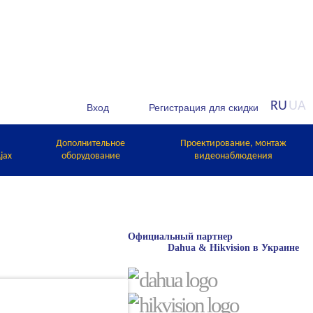
RU
UA
Дополнительное
Проектирование, монтаж
jax
оборудование
видеонаблюдения
Официальный партнер
Dahua & Hikvision в Украине