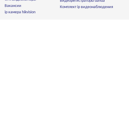
Видеорегистраторы dahua
Вакансии
Комплект ip видеонаблюдения
ip камера hikvision