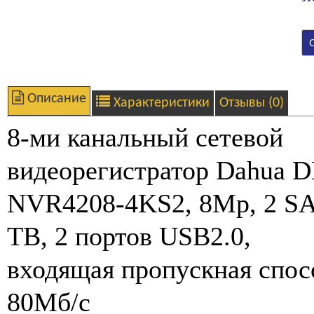
Описание
Характеристики
Отзывы (0)
8-ми канальный сетевой
видеорегистратор Dahua D
NVR4208-4KS2, 8Mp, 2 SA
TВ, 2 портов USB2.0,
входящая пропускная спос
80Мб/с