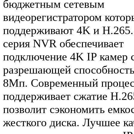
бюджетным сетевым
видеорегистратором котор
поддерживают 4K и H.265
серия NVR обеспечивает
подключение 4K IP камер 
разрешающей способност
8Мп. Современный проце
поддерживает сжатие H.26
позволит сэкономить емко
жесткого диска. Лучшее ка