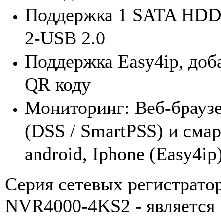
Поддержка 1 SATA HDD 
2-USB 2.0
Поддержка
Easy4ip, доб
QR коду
Мониторинг: Веб-брауз
(DSS / SmartPSS) и сма
android, Iphone (Easy4ip
Cерия сетевых регистрато
NVR4000-4KS2
- является