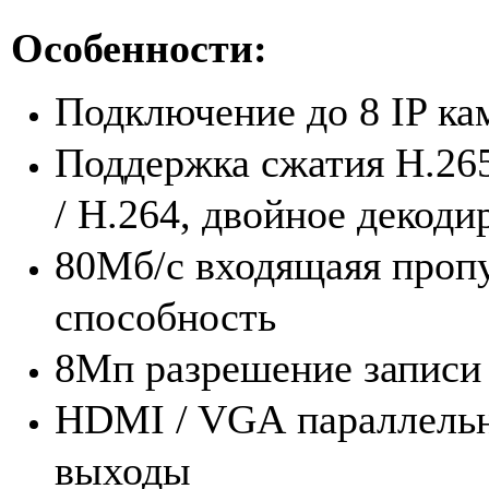
Особенности:
Подключение до 8 IP ка
Поддержка сжатия H.265
/ H.264, двойное декоди
80Мб/с входящаяя
проп
способность
8Мп разрешение записи
HDMI / VGA
параллель
выходы