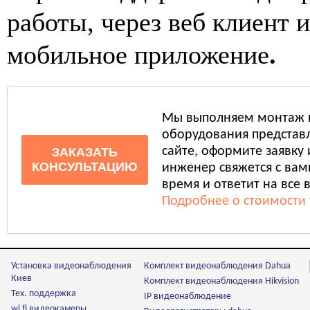
работы, через веб клиент и
мобильное приложение
.
Мы выполняем монтаж 
оборудования представл
сайте, оформите заявку
ЗАКАЗАТЬ
КОНСУЛЬТАЦИЮ
инженер свяжется с ва
время и ответит на все 
Подробнее о стоимости 
Установка видеонаблюдения
Комплект видеонаблюдения Dahua
Киев
Комплект видеонаблюдения Hikvision
Тех. поддержка
IP видеонаблюдение
wi fi видеокамеры