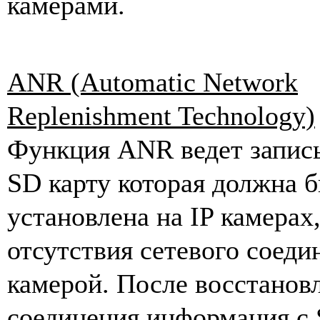
камерами.
ANR (Automatic Network
Replenishment Technology)
Функция ANR ведет запись
SD карту которая должна 
установлена на IP камерах
отсутствия сетевого соеди
камерой. После восстанов
соединения информация с