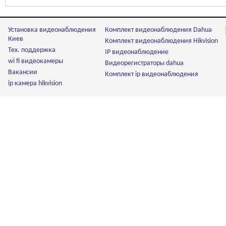
Установка видеонаблюдения
Комплект видеонаблюдения Dahua
Киев
Комплект видеонаблюдения Hikvision
Тех. поддержка
IP видеонаблюдение
wi fi видеокамеры
Видеорегистраторы dahua
Вакансии
Комплект ip видеонаблюдения
ip камера hikvision