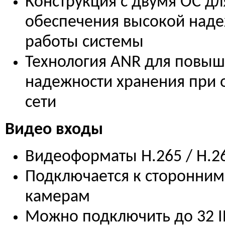
Конструкция с двумя ОС дл
обеспечения высокой над
работы системы
Технология ANR для повы
надежности хранения при
сети
Видео входы
Видеоформаты H.265 / H.2
Подключается к сторонним
камерам
Можно подключить до 32 I