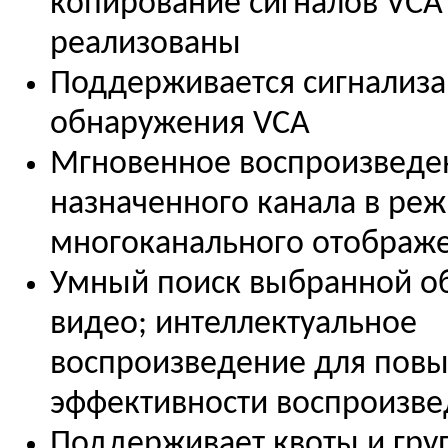
копирование сигналов VCA
реализованы
Поддерживается сигнализ
обнаружения VCA
Мгновенное воспроизведе
назначенного канала в ре
многоканального отображ
Умный поиск выбранной об
видео; интеллектуальное
воспроизведение для пов
эффективности воспроизв
Поддерживает квоты и гр