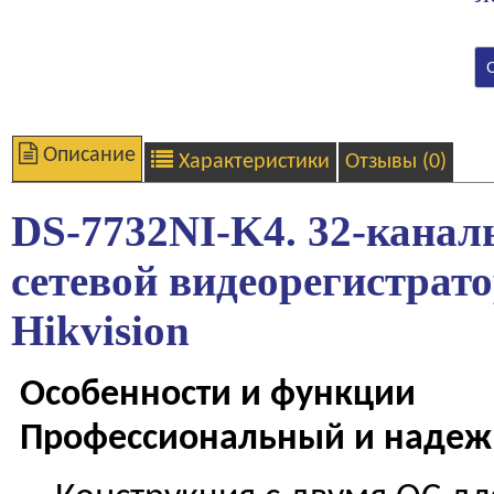
Описание
Характеристики
Отзывы (0)
DS-7732NI-K4. 32-кана
сетевой видеорегистрат
Hikvision
Особенности и функции
Профессиональный и наде