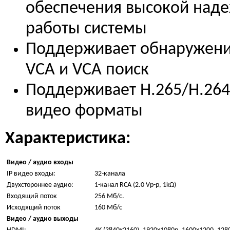
обеспечения высокой над
работы системы
Поддерживает обнаружени
VCA и VCA поиск
Поддерживает H.265/H.26
видео форматы
Характеристика:
Видео / аудио входы
IP видео входы:
32-канала
Двухстороннее аудио:
1-канал RCA (2.0 Vp-p, 1kΩ)
Входящий поток
256 Мб/с.
Исходящий поток
160 Мб/с
Видео / аудио выходы