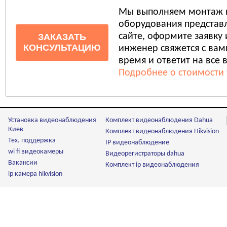
Мы выполняем монтаж 
оборудования представл
сайте, оформите заявку
ЗАКАЗАТЬ
КОНСУЛЬТАЦИЮ
инженер свяжется с ва
время и ответит на все 
Подробнее о стоимости 
Установка видеонаблюдения
Комплект видеонаблюдения Dahua
Киев
Комплект видеонаблюдения Hikvision
Тех. поддержка
IP видеонаблюдение
wi fi видеокамеры
Видеорегистраторы dahua
Вакансии
Комплект ip видеонаблюдения
ip камера hikvision