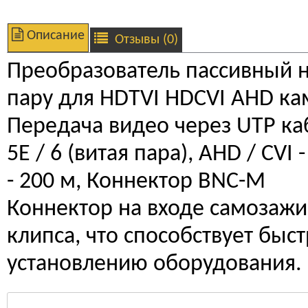
Описание
Отзывы (0)
Преобразователь пассивный 
пару для HDTVI HDCVI AHD ка
Передача видео через UTP ка
5E / 6 (витая пара), AHD / CVI -
- 200 м, Коннектор BNC-M
Коннектор на входе самозаж
клипса, что способствует быс
установлению оборудования.