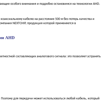
ивающие особого внимания и подробно остановимся на технологии AHD.
коаксиальному кабелю на расстояние 500 м без потерь качества и
омпания NEXTCHIP, продукция которой применяется в
гии AHD
тностной составляющих аналогового сигнала: это позволяет устранять
 Поэтому для передачи может использоваться любой кабель, который