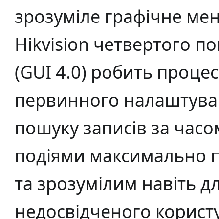
зрозуміле графічне ме
Hikvision четвертого п
(GUI 4.0) робить процес
первинного налаштува
пошуку записів за часо
подіями максимально 
та зрозумілим навіть д
недосвідченого корист