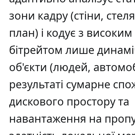
зони кадру (стіни, стеля
план) і кодує з високим
бітрейтом лише динамі
об'єкти (людей, автомобі
результаті сумарне сп
дискового простору та
навантаження на проп