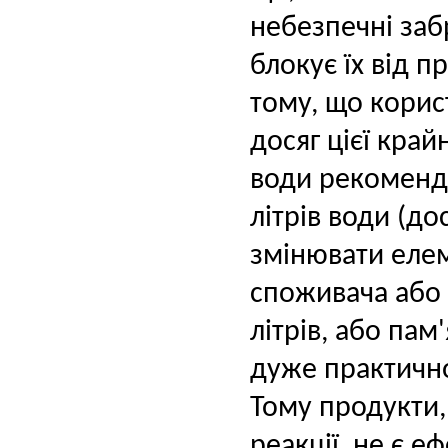
небезпечні заб
блокує їх від 
тому, що корис
досяг цієї край
води рекоменду
літрів води (до
змінювати елем
споживача або 
літрів, або пам
дуже практично
Тому продукти,
реакції, не є 