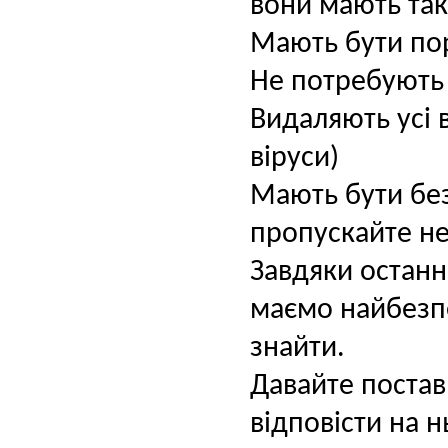
вони мають так
Мають бути по
Не потребують 
Видаляють усі 
віруси)
Мають бути бе
пропускайте не
Завдяки остан
маємо найбезпе
знайти.
Давайте постав
відповісти на н