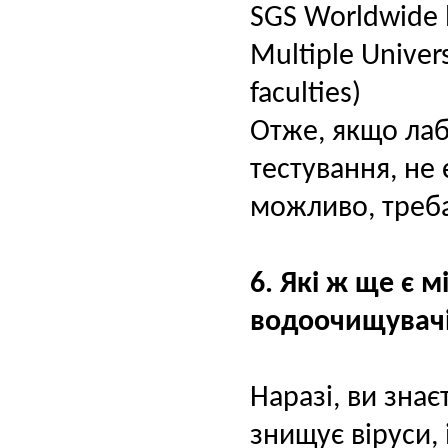
SGS Worldwide 
Multiple Univers
faculties)
Отже, якщо лаб
тестування, не
можливо, треба 
6. Які ж ще є 
водоочищувач
Наразі, ви зна
знищує віруси, 