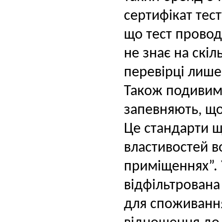
сертифікат тест
що тест провод
не знає на скі
перевірці лише
Також подивимо
запевняють, що
Це стандарти щ
властивостей в
приміщеннях”. 
відфільтрована
для споживанн