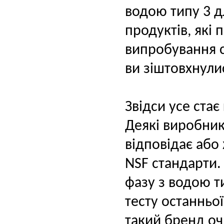
водою типу 3 д
продуктів, які
випробування с
ви зіштовхнули
Звідси усе стає
Деякі виробник
відповідає або
NSF стандарти
фазу з водою т
тесту останньої
такий бренд оч