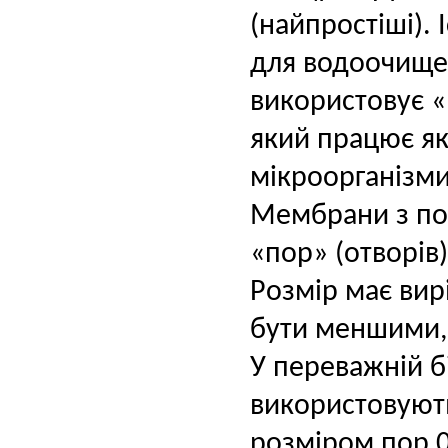
(найпростіші). 
для водоочище
використовує 
який працює я
мікроорганізми
Мембрани з по
«пор» (отворів
Розмір має вир
бути меншими, 
У переважній б
використовуют
розміром пор 0