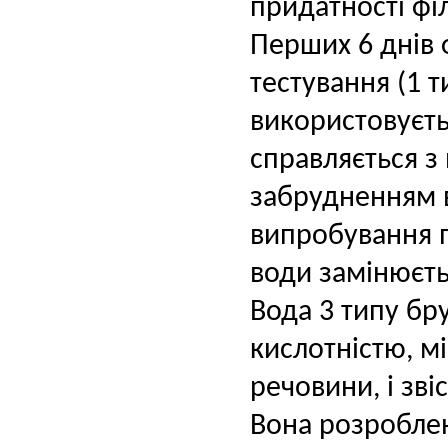
придатності філ
Перших 6 днів 
тестування (1 т
використовуєть
справляється з
забрудненням 
випробування по
води замінюєть
Вода 3 типу бр
кислотністю, мі
речовини, і зві
Вона розробле