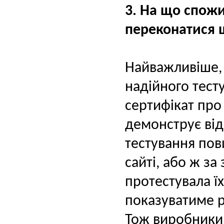
3. На що спожи
переконатися 
Найважливіше, 
надійного тест
сертифікат про
демонструє від
тестування пов
сайті, або ж з
протестувала ї
показуватиме р
Тож виробники 