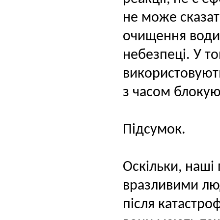
не може сказа
очищення води,
небезпеці. У то
використовуют
з часом блокую
Підсумок.
Оскільки, наші
вразливими люд
після катастро