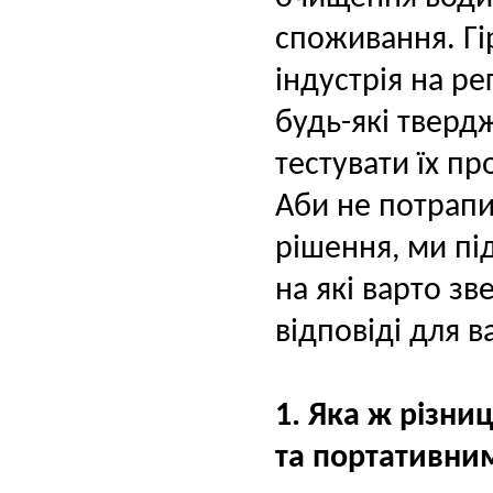
споживання. Гі
індустрія на р
будь-які тверд
тестувати їх пр
Aби не потрапи
рішення, ми пі
на які варто зв
відповіді для в
1. Яка ж різни
та портативни