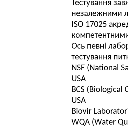
Тестування зав
незалежними л
ISO 17025 акре
компетентними
Ось певні лабор
тестування пит
NSF (National S
USA
BCS (Biological 
USA
Biovir Laborator
WQA (Water Qual